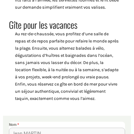
lits faits à l’arrivée, les serviettes fournies et le lit bébé
sur demande simplifient vraiment vos valises.
Gîte pour les vacances
Au rez‑de‑chaussée, vous profitez d’une salle de
repas et de repos parfaite pour refaire le monde après
la plage. Ensuite, vous alternez balades à vélo,
dégustations d’huîtres et baignades dans l’océan,
sans jamais vous lasser du décor. De plus, la
location flexible, à la nuitée ou à la semaine, s’adapte
à vos projets, week‑end prolongé ou vraie pause.
Enfin, vous réservez ce gîte en bord de mer pour vivre
un séjour authentique, convivial et légèrement
taquin, exactement comme vous l’aimez.
Nom
*