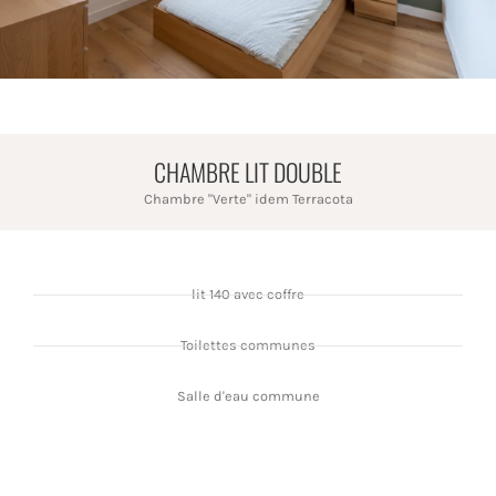
CHAMBRE LIT DOUBLE
Chambre "Verte" idem Terracota
lit 140 avec coffre
Toilettes communes
Salle d'eau commune