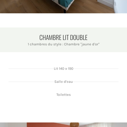
CHAMBRE LIT DOUBLE
1 chambres du style : Chambre "jaune d'or"
Lit 140 x 190
Salle d'eau
Toilettes