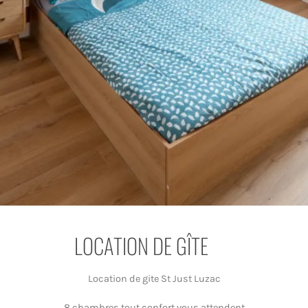
LOCATION DE GÎTE
Location de gite St Just Luzac
8 chambres tout confort vous attendent.